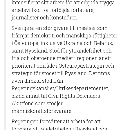
intensifierat sitt arbete för att erbjuda trygga
arbetsvillkor för förföljda författare,
journalister och konstnärer.
Sverige är en stor givare till insatser som
främjar demokrati och mänskliga rättigheter
i Östeuropa, inklusive Ukraina och Belarus,
samt Ryssland. Stöd för yttrandefrihet och
fria och oberoende medier i regionen är ett
prioriterat område i Östeuropastrategin och
strategin för stödet till Ryssland. Det finns
även direkta stöd från
Regeringskansliet/Utrikesdepartementet,
bland annat till Civil Rights Defenders
Akutfond som stödjer
människorättsförsvarare.
Regeringen fortsätter att arbeta för att
försvara yttrandefriheten i Ryssland och