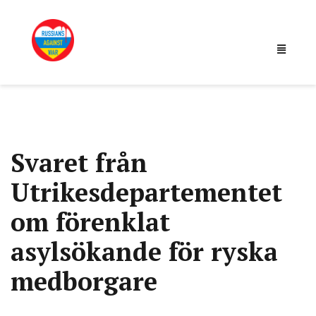
Svaret från
Utrikesdepartementet
om förenklat
asylsökande för ryska
medborgare