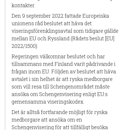
kontakter.
Den 9 september 2022 fattade Europeiska
unionens råd beslutet att häva det
viseringsförenklingsavtal som tidigare gällde
mellan EU och Ryssland (Rådets beslut [EU]
2022/1500).
Regeringen välkomnar beslutet och har
tillsammans med Finland varit pådrivande i
frågan inom EU. Följden av beslutet att häva
avtalet i sin helhet är att ryska medborgare
som vill resa till Schengenområdet måste
ansöka om Schengenvisering enligt EU:s
gemensamma viseringskodex.
Det är alltså fortfarande möjligt för ryska
medborgare att ansöka om en
Schengenvisering för att tillfälligt besöka