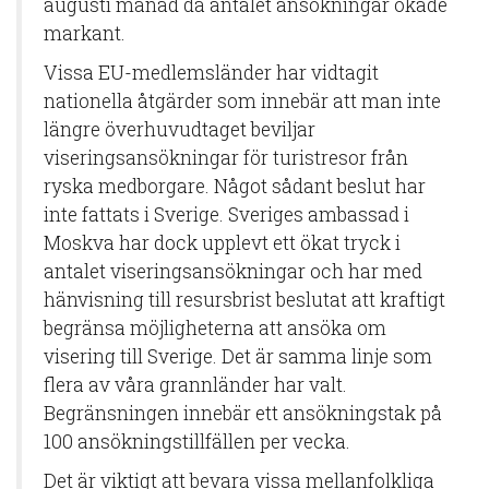
augusti månad då antalet ansökningar ökade
markant.
Vissa EU-medlemsländer har vidtagit
nationella åtgärder som innebär att man inte
längre överhuvudtaget beviljar
viseringsansökningar för turistresor från
ryska medborgare. Något sådant beslut har
inte fattats i Sverige. Sveriges ambassad i
Moskva har dock upplevt ett ökat tryck i
antalet viseringsansökningar och har med
hänvisning till resursbrist beslutat att kraftigt
begränsa möjligheterna att ansöka om
visering till Sverige. Det är samma linje som
flera av våra grannländer har valt.
Begränsningen innebär ett ansökningstak på
100 ansökningstillfällen per vecka.
Det är viktigt att bevara vissa mellanfolkliga