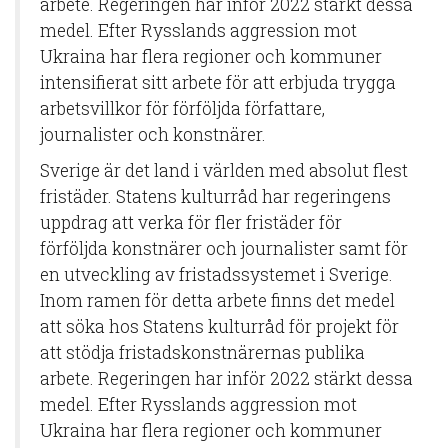
arbete. Regeringen har inför 2022 stärkt dessa
medel. Efter Rysslands aggression mot
Ukraina har flera regioner och kommuner
intensifierat sitt arbete för att erbjuda trygga
arbetsvillkor för förföljda författare,
journalister och konstnärer.
Sverige är det land i världen med absolut flest
fristäder. Statens kulturråd har regeringens
uppdrag att verka för fler fristäder för
förföljda konstnärer och journalister samt för
en utveckling av fristadssystemet i Sverige.
Inom ramen för detta arbete finns det medel
att söka hos Statens kulturråd för projekt för
att stödja fristadskonstnärernas publika
arbete. Regeringen har inför 2022 stärkt dessa
medel. Efter Rysslands aggression mot
Ukraina har flera regioner och kommuner