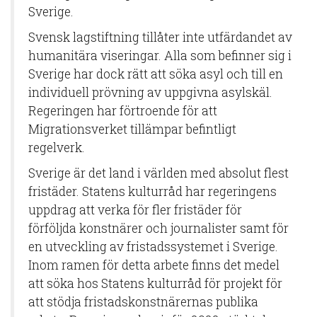
Sverige.
Svensk lagstiftning tillåter inte utfärdandet av
humanitära viseringar. Alla som befinner sig i
Sverige har dock rätt att söka asyl och till en
individuell prövning av uppgivna asylskäl.
Regeringen har förtroende för att
Migrationsverket tillämpar befintligt
regelverk.
Sverige är det land i världen med absolut flest
fristäder. Statens kulturråd har regeringens
uppdrag att verka för fler fristäder för
förföljda konstnärer och journalister samt för
en utveckling av fristadssystemet i Sverige.
Inom ramen för detta arbete finns det medel
att söka hos Statens kulturråd för projekt för
att stödja fristadskonstnärernas publika