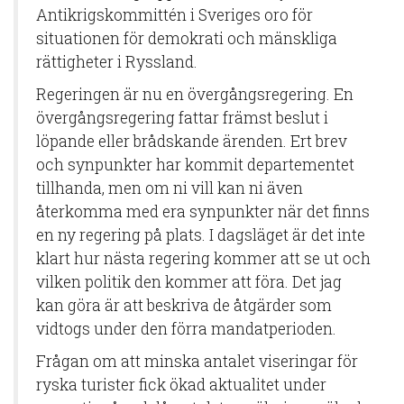
Antikrigskommittén i Sveriges oro för
situationen för demokrati och mänskliga
rättigheter i Ryssland.
Regeringen är nu en övergångsregering. En
övergångsregering fattar främst beslut i
löpande eller brådskande ärenden. Ert brev
och synpunkter har kommit departementet
tillhanda, men om ni vill kan ni även
återkomma med era synpunkter när det finns
en ny regering på plats. I dagsläget är det inte
klart hur nästa regering kommer att se ut och
vilken politik den kommer att föra. Det jag
kan göra är att beskriva de åtgärder som
vidtogs under den förra mandatperioden.
Frågan om att minska antalet viseringar för
ryska turister fick ökad aktualitet under