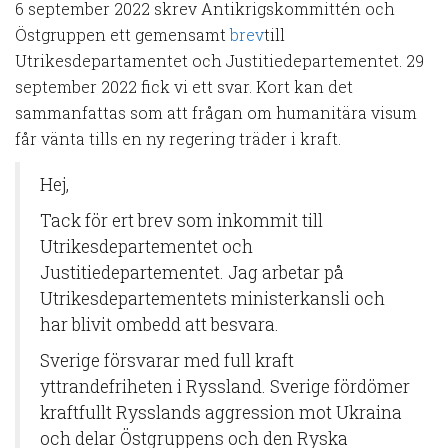
6 september 2022 skrev Antikrigskommittén och
Östgruppen ett gemensamt
brevㅤ
till
Utrikesdepartamentet och Justitiedepartementet. 29
september 2022 fick vi ett svar. Kort kan det
sammanfattas som att frågan om humanitära visum
får vänta tills en ny regering träder i kraft.
Hej,
Tack för ert brev som inkommit till
Utrikesdepartementet och
Justitiedepartementet. Jag arbetar på
Utrikesdepartementets ministerkansli och
har blivit ombedd att besvara.
Sverige försvarar med full kraft
yttrandefriheten i Ryssland. Sverige fördömer
kraftfullt Rysslands aggression mot Ukraina
och delar Östgruppens och den Ryska