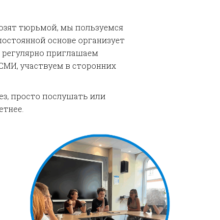
розят тюрьмой, мы пользуемся
постоянной основе организует
ы регулярно приглашаем
СМИ, участвуем в сторонних
ез, просто послушать или
етнее.