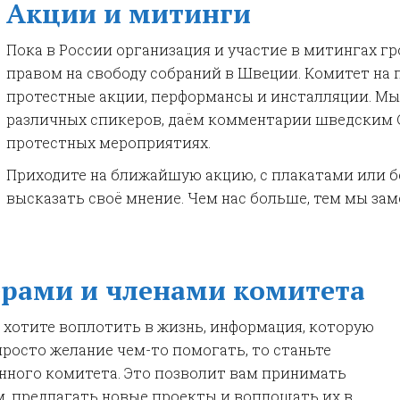
Акции и митинги
Пока в России организация и участие в митингах г
правом на свободу собраний в Швеции. Комитет на 
протестные акции, перформансы и инсталляции. М
различных спикеров, даём комментарии шведским 
протестных мероприятиях.
Приходите на ближайшую акцию, с плакатами или б
высказать своё мнение. Чем нас больше, тем мы зам
ерами и членами комитета
ы хотите воплотить в жизнь, информация, которую
просто желание чем-то помогать, то станьте
нного комитета. Это позволит вам принимать
, предлагать новые проекты и воплощать их в