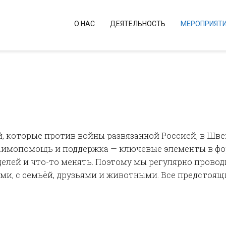
О НАС
ДЕЯТЕЛЬНОСТЬ
МЕРОПРИЯТ
, которые против войны развязанной Россией, в Шве
заимопомощь и поддержка — ключевые элементы в ф
елей и что-то менять. Поэтому мы регулярно прово
сами, с семьёй, друзьями и животными. Все предстоя