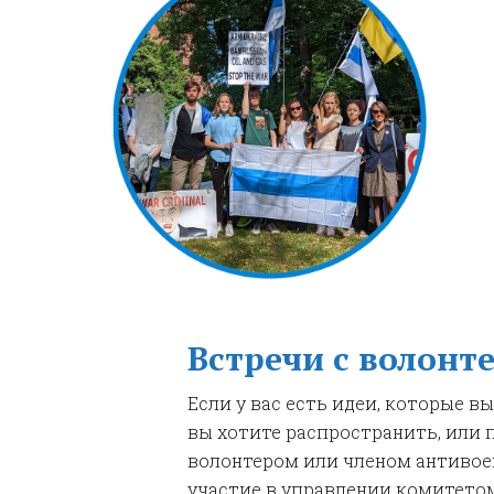
Встречи с волонт
Если у вас есть идеи, которые в
вы хотите распространить, или 
волонтером или членом антивое
участие в управлении комитетом