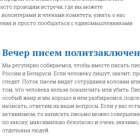
асто проводим встречи, где вы можете
волонтерами и членами комитета, узнать о нас
ения и просто пообщаться с единомышленниками.
Вечер писем политзаключе
Мы регулярно собираемся, чтобы вместе писать п
России и Беларуси. Если человеку пишут, значит, пр
следят. Поток писем видят сотрудники колонии или
том, что человека нельзя покалечить или убить. П
особый жанр и мы хорошо в нём разбираемся, подс
написать, ответим на ваши вопросы. Если у вас ес
активизмом, то написать письмо можно совершенно
по закону, максимально безопасно и очень значимо
отдельных людей.