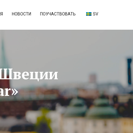
ИЯ
НОВОСТИ
ПОУЧАСТВОВАТЬ
SV
 Швеции
ar»