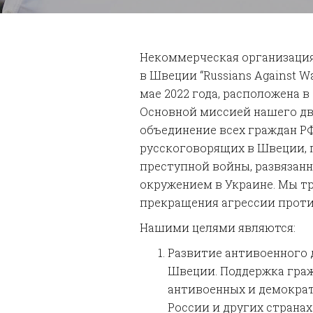
Некоммерческая организаци
в Швеции “Russians Against W
мае 2022 года, расположена в
Основной миссией нашего дв
объединение всех граждан РФ
русскоговорящих в Швеции,
преступной войны, развязан
окружением в Украине. Мы т
прекращения агрессии проти
Нашими целями являются:
Развитие антивоенного 
Швеции. Поддержка граж
антивоенных и демокра
России и других странах