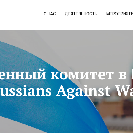
О НАС
ДЕЯТЕЛЬНОСТЬ
МЕРОПРИЯТ
енный комитет в
ussians Against W