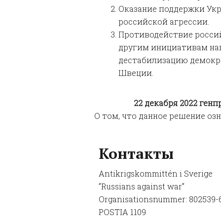
Оказание поддержки Ук
российской агрессии.
Противодействие росси
другим инициативам на
дестабилизацию демокр
Швеции.
22 декабря 2022 ген
О том, что данное решение оз
Контакты
Antikrigskommittén i Sverige
”Russians against war”
Organisationsnummer: 802539-
POSTIA 1109