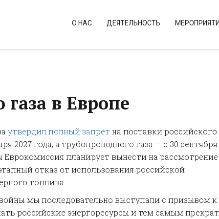
О НАС
ДЕЯТЕЛЬНОСТЬ
МЕРОПРИЯТ
 газа в Европе
за
утвердил полный запрет
на поставки российского
ря 2027 года, а трубопроводного газа — с 30 сентября
ы Еврокомиссия планирует вынести на рассмотрение
тапный отказ от использования российской
ерного топлива.
войны мы последовательно выступали с призывом к
пать российские энергоресурсы и тем самым прекра