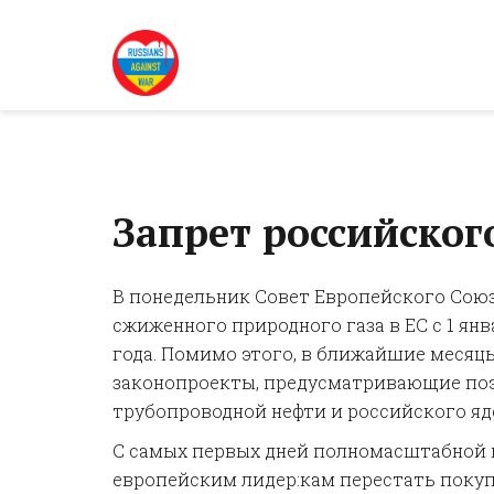
Запрет российского
В понедельник Совет Европейского Сою
сжиженного природного газа в ЕС с 1 янва
года. Помимо этого, в ближайшие месяц
законопроекты, предусматривающие поэ
трубопроводной нефти и российского яд
С самых первых дней полномасштабной 
европейским лидер:кам перестать поку