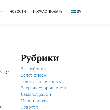
ИЯ
НОВОСТИ
ПОУЧАСТВОВАТЬ
SV
Рубрики
Без рубрики
 2027
Вечер писем
политзаключенным
Встречи сторонников
Демонстрации
Мероприятия
тить
Новости