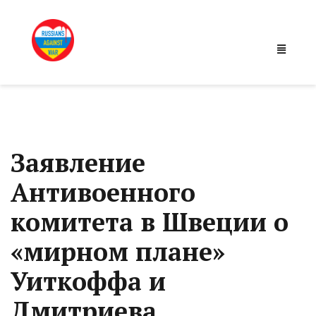
Заявление
Антивоенного
комитета в Швеции о
«мирном плане»
Уиткоффа и
Дмитриева