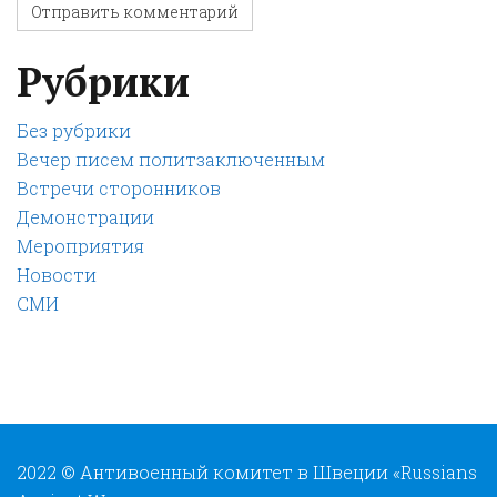
Рубрики
Без рубрики
Вечер писем политзаключенным
Встречи сторонников
Демонстрации
Мероприятия
Новости
СМИ
2022 © Антивоенный комитет в Швеции «Russians