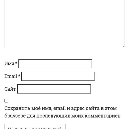
i
g
a
t
Имя
*
i
Email
*
o
Сайт
n
Сохранить моё имя, email и адрес сайта в этом
браузере для последующих моих комментариев.