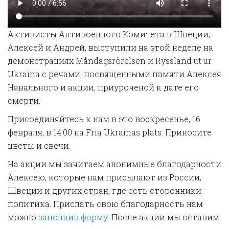
Активисты Антивоенного Комитета в Швеции,
Алексей и Андрей, выступили на этой неделе на
демонстрациях Måndagsrörelsen и Ryssland ut ur
Ukraina с речами, посвященными памяти Алексея
Навального и акции, приуроченой к дате его
смерти.
Присоединяйтесь к нам в это воскресенье, 16
февраля, в 14:00 на Fria Ukrainas plats. Приносите
цветы и свечи.
На акции мы зачитаем анонимные благодарности
Алексею, которые нам присылают из России,
Швеции и других стран, где есть сторонники
политика. Прислать свою благодарность нам
можно
заполнив форму
. После акции мы оставим