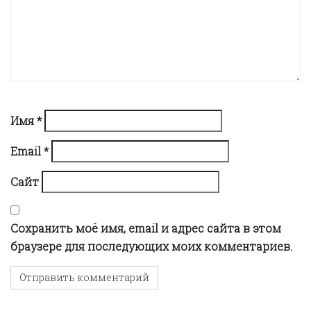
g
a
t
i
Имя
*
Email
*
o
Сайт
n
Сохранить моё имя, email и адрес сайта в этом
браузере для последующих моих комментариев.