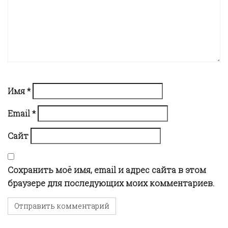
g
a
t
Имя
*
i
Email
*
o
Сайт
n
Сохранить моё имя, email и адрес сайта в этом
браузере для последующих моих комментариев.