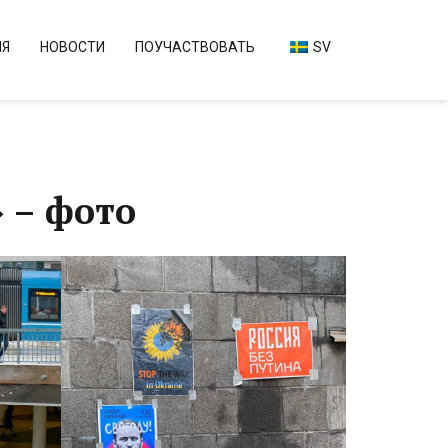
ИЯ
НОВОСТИ
ПОУЧАСТВОВАТЬ
SV
 – фото