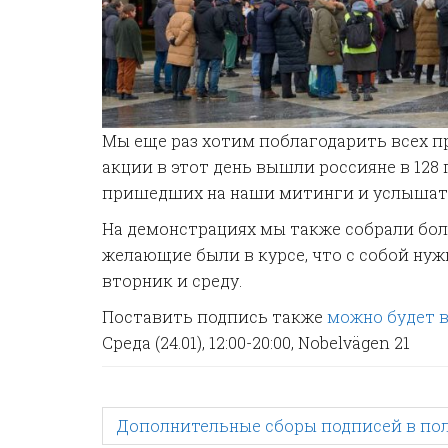
Мы еще раз хотим поблагодарить всех 
акции в этот день вышли россияне в 128
пришедших на наши митинги и услышать 
На демонстрациях мы также собрали бол
желающие были в курсе, что с собой ну
вторник и среду.
Поставить подпись также
можно будет 
Среда (24.01), 12:00-20:00, Nobelvägen 21
P
Дополнительные сборы подписей в по