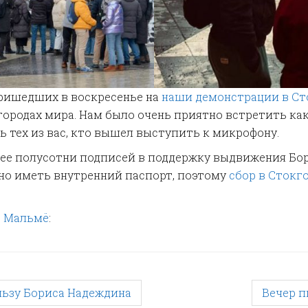
пришедших в воскресенье на
наши демонстрации в Ст
 городах мира. Нам было очень приятно встретить ка
тех из вас, кто вышел выступить к микрофону.
ее полусотни подписей в поддержку выдвижения Бори
жно иметь внутренний паспорт, поэтому
сбор в Стокг
в Мальмё
:
льзу Бориса Надеждина
Вечер 