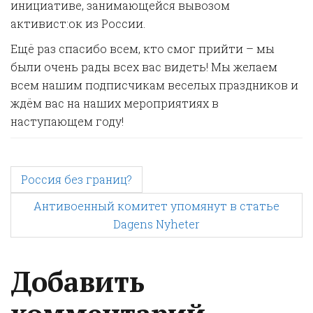
инициативе, занимающейся вывозом
активист:ок из России.
Ещё раз спасибо всем, кто смог прийти – мы
были очень рады всех вас видеть! Мы желаем
всем нашим подписчикам веселых праздников и
ждём вас на наших мероприятиях в
наступающем году!
P
Россия без границ?
Антивоенный комитет упомянут в статье
o
Dagens Nyheter
s
Добавить
t