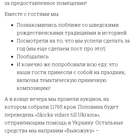
за предоставленное помещение!
Вместе с гостями мы:
Познакомились поближе со шведскими
рождественскими традициями и историей
Посмотрели на то, что мы успели сделать за
год (мы еще сделаем пост про это!)
Пообщались
И конечно же попробовали всю еду, что
наши гости принесли с собой на праздник,
включая тематическую пряничную
композицию!
А в конце вечера мы провели аукцион, на
котором собрали 11765 крон. Половина будет
переведена «Skicka vidare till Ukraina»,
отправляющим помощь в Украину. Остальные
средства мы направим «Вывожуку» –