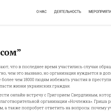
О НАС
ДЕЯТЕЛЬНОСТЬ
МЕРОПРИЯТ
сом”
ают, что в последнее время участились случаи обра
тно, чем это вызвано, но организация нуждается в д
 более чем 18000 людям избежать участия в преступн
 спасти жизни украинских граждан.
вести онлайн-встречу с Григорием Свердлиным, кото
благотворительной организации «Ночлежка». Гриша р
, а также попробует ответить на вопросы: почему у