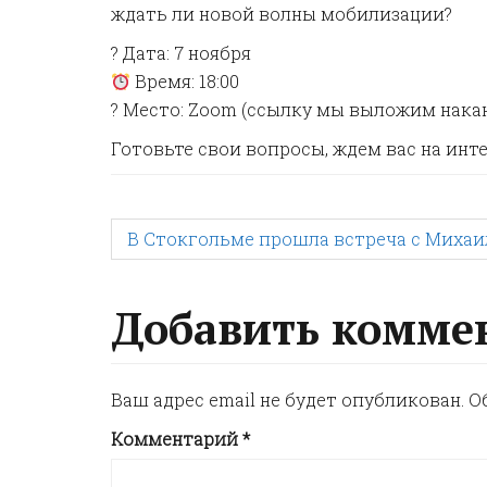
ждать ли новой волны мобилизации?
?️ Дата: 7 ноября
Время: 18:00
? Место: Zoom (ссылку мы выложим нака
Готовьте свои вопросы, ждем вас на инт
P
В Стокгольме прошла встреча с Миха
o
Добавить комме
s
Ваш адрес email не будет опубликован.
О
t
Комментарий
*