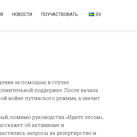
ИЯ
НОВОСТИ
ПОУЧАСТВОВАТЬ
SV
щения за помощью в случае
ополнительной поддержке. После начала
ой войне путинского режима, а значит
рый, помимо руководства «Идите лесом»,
асскажет об активизме и
частились запросы на дезертирство и