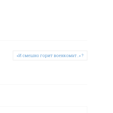
«И смешно горит военкомат…» ?