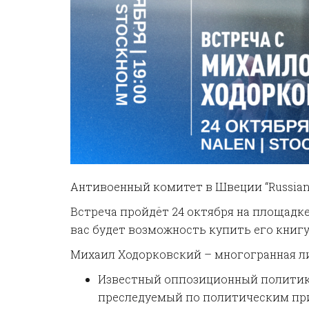
Антивоенный комитет в Швеции “Russians
Встреча пройдёт 24 октября на площадке
вас будет возможность купить его книгу
Михаил Ходорковский – многогранная ли
Известный оппозиционный политик, 
преследуемый по политическим пр