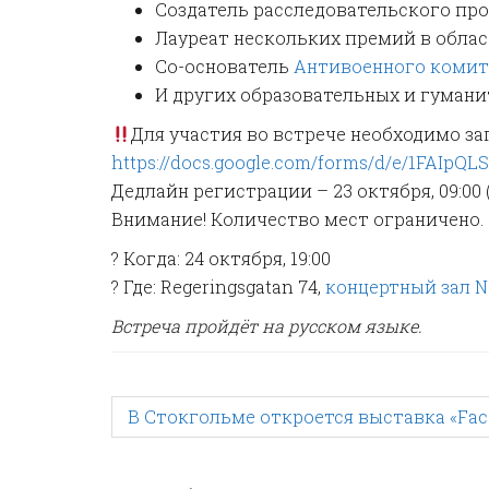
Создатель расследовательского про
Лауреат нескольких премий в обла
Со-основатель
Антивоенного комит
И других образовательных и гумани
Для участия во встрече необходимо за
https://docs.google.com/forms/d/e/1FAI
Дедлайн регистрации – 23 октября, 09:00 (
Внимание! Количество мест ограничено.
? Когда: 24 октября, 19:00
? Где: Regeringsgatan 74,
концертный зал N
Встреча пройдёт на русском языке.
P
В Стокгольме откроется выставка «Faces
o