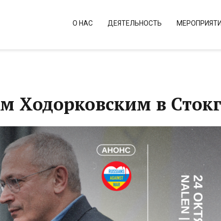
О НАС
ДЕЯТЕЛЬНОСТЬ
МЕРОПРИЯТ
ом Ходорковским в Сток