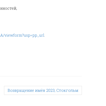
нностей,
A/viewform?usp=pp_url
.
Возвращение имён 2023, Стокгольм