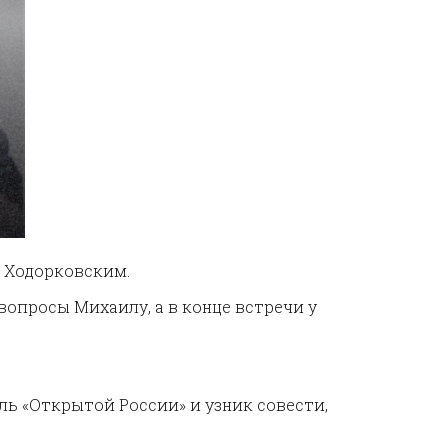
м Ходорковским.
вопросы Михаилу, а в конце встречи у
ь «Открытой России» и узник совести,