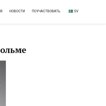
ИЯ
НОВОСТИ
ПОУЧАСТВОВАТЬ
SV
гольме