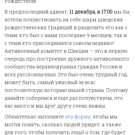
Рождеством.
В предпоследний адвент,
11 декабря, в 17:00
мы бы
хотели почувствовать на себе шарм шведских
рождественских традиций и разделить его как с
теми, кто был с нами последние 9 месяцев, так и
с теми кто присоединился совсем недавно!
Антивоенный комитет в Швеции — это в первую
очередь про построение дружного антивоенного
сообщества неравнодушных граждан России и
всех русскоязычных. Это был очень трудный год,
может быть, самый ужасный за всю
постсоветскую историю нашей страны. Поэтому
давайте соберемся и еще раз почувствуем, что
нас много и мы друг другу очень важны.
Обязательно заполните
эту форму
, чтобы мы
могли понять, сколько людей придет, а также
для того, чтобы получить email о том, где будет