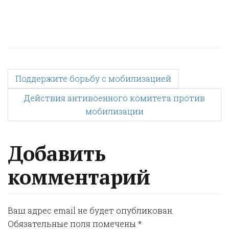
P
Поддержите борьбу с мобилизацией
Действия антивоенного комитета против
o
мобилизации
s
Добавить
t
комментарий
n
Ваш адрес email не будет опубликован.
a
Обязательные поля помечены
*