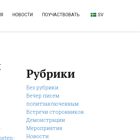
ИЯ
НОВОСТИ
ПОУЧАСТВОВАТЬ
SV
х
Рубрики
Без рубрики
Вечер писем
политзаключенным
Встречи сторонников
Демонстрации
.
Мероприятия
Новости
heten-