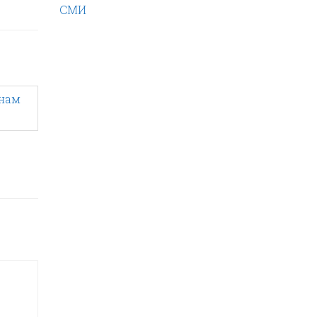
СМИ
 нам